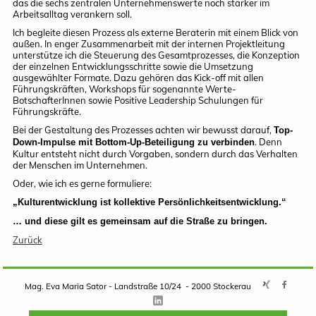
das die sechs zentralen Unternehmenswerte noch stärker im
Arbeitsalltag verankern soll.
Ich begleite diesen Prozess als externe Beraterin mit einem Blick von
außen. In enger Zusammenarbeit mit der internen Projektleitung
unterstütze ich die Steuerung des Gesamtprozesses, die Konzeption
der einzelnen Entwicklungsschritte sowie die Umsetzung
ausgewählter Formate. Dazu gehören das Kick-off mit allen
Führungskräften, Workshops für sogenannte Werte-
BotschafterInnen sowie Positive Leadership Schulungen für
Führungskräfte.
Bei der Gestaltung des Prozesses achten wir bewusst darauf,
Top-
. Denn
Down-Impulse mit Bottom-Up-Beteiligung zu verbinden
Kultur entsteht nicht durch Vorgaben, sondern durch das Verhalten
der Menschen im Unternehmen.
Oder, wie ich es gerne formuliere:
„Kulturentwicklung ist kollektive Persönlichkeitsentwicklung.“
… und diese gilt es gemeinsam auf die Straße zu bringen.
Zurück
Mag. Eva Maria Sator - Landstraße 10/24 - 2000 Stockerau