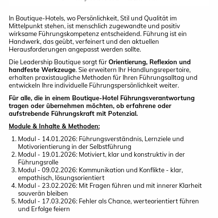
In Boutique-Hotels
, wo Persönlichkeit, Stil und Qualität im
Mittelpunkt stehen, ist menschlich zugewandte und
positiv
wirksame Führungskompetenz
entscheidend. Führung ist ein
Handwerk, das geübt, verfeinert und den aktuellen
Herausforderungen angepasst werden sollte.
Die Leadership Boutique sorgt für
Orientierung, Reflexion und
handfeste Werkzeuge
. Sie erweitern Ihr Handlungsrepertoire,
erhalten praxistaugliche Methoden für Ihren Führungsalltag und
entwickeln Ihre individuelle Führungspersönlichkeit weiter.
Für alle, die in einem Boutique-Hotel Führungsverantwortung
tragen oder übernehmen möchten, ob erfahrene oder
aufstrebende Führungskraft mit Potenzial.
Module & Inhalte & Methoden:
Modul - 14.01.2026:
Führungsverständnis, Lernziele und
Motivorientierung in der Selbstführung
Modul - 19.01.2026:
Motiviert, klar und konstruktiv in der
Führungsrolle
Modul - 09.02.2026:
Kommunikation und Konflikte - klar,
empathisch, lösungsorientiert
Modul - 23.02.2026:
Mit Fragen führen und mit innerer Klarheit
souverän bleiben
Modul - 17.03.2026:
Fehler als Chance, werteorientiert führen
und Erfolge feiern