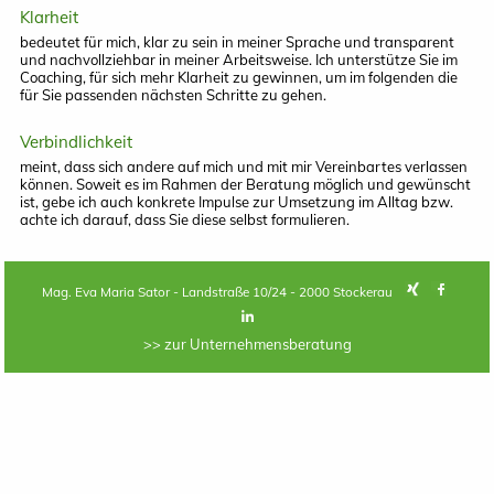
Klarheit
bedeutet für mich, klar zu sein in meiner Sprache und transparent
und nachvollziehbar in meiner Arbeitsweise. Ich unterstütze Sie im
Coaching, für sich mehr Klarheit zu gewinnen, um im folgenden die
für Sie passenden nächsten Schritte zu gehen.
Verbindlichkeit
meint, dass sich andere auf mich und mit mir Vereinbartes verlassen
können. Soweit es im Rahmen der Beratung möglich und gewünscht
ist, gebe ich auch konkrete Impulse zur Umsetzung im Alltag bzw.
achte ich darauf, dass Sie diese selbst formulieren.
Mag. Eva Maria Sator - Landstraße 10/24 - 2000 Stockerau
>> zur Unternehmensberatung