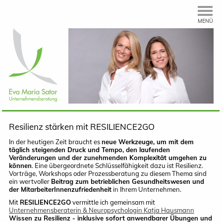
MENÜ
Resilienz stärken mit RESILIENCE2GO
In der heutigen Zeit braucht es
neue Werkzeuge, um mit dem
täglich steigenden Druck und Tempo, den laufenden
Veränderungen und der zunehmenden Komplexität umgehen zu
können
. Eine übergeordnete Schlüsselfähigkeit dazu ist Resilienz.
Vorträge, Workshops oder Prozessberatung zu diesem Thema sind
ein wertvoller
Beitrag zum betrieblichen Gesundheitswesen und
der MitarbeiterInnenzufriedenheit
in Ihrem Unternehmen.
Mit
RESILIENCE2GO
vermittle ich gemeinsam mit
Unternehmensberaterin & Neuropsychologin Katja Hausmann
Wissen zu Resilienz - inklusive sofort anwendbarer Übungen und