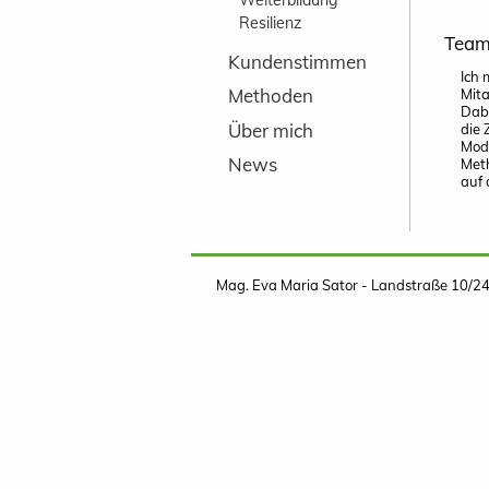
Resilienz
Team
Kundenstimmen
Ich 
Methoden
Mit
Dabe
Über mich
die 
Mode
News
Meth
auf 
Mag. Eva Maria Sator - Landstraße 10/