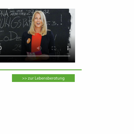
>> zur Lebensberatung