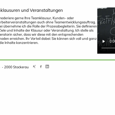
klausuren und Veranstaltungen
moderiere gerne Ihre Teamklausur, Kunden- oder
arbeiterveranstaltungen auch ohne Teamentwicklungsauftrag.
i übernehme ich die Rolle der Prozessbegleiterin. Sie definieren
Ziele und Inhalte der Klausur oder Veranstaltung. Ich stelle als
ratorin sicher, dass wir diese mit den entsprechenden
oden erreichen. Ihr Vorteil dabei: Sie können sich voll und ganz
die Inhalte konzentrieren.
24 - 2000 Stockerau