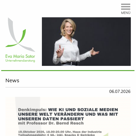
MENÜ
News
06.07.2026