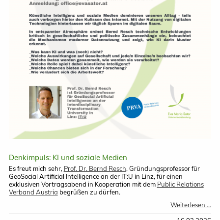
Denkimpuls: KI und soziale Medien
Es freut mich sehr,
Prof. Dr. Bernd Resch
, Gründungsprofessor für
GeoSocial Artificial Intelligence an der IT:U in Linz, für einen
exklusiven Vortragsabend in Kooperation mit dem
Public Relations
Verband Austria
begrüßen zu dürfen.
De
Weiterlesen …
KI